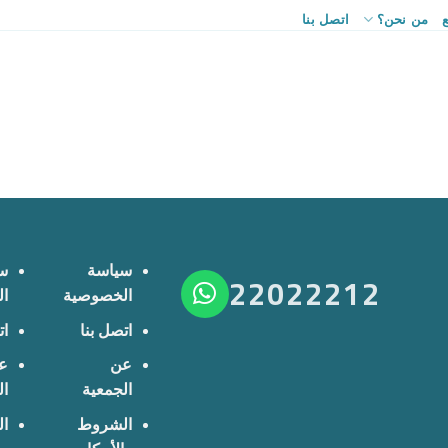
من نحن؟
اتصل بنا
سياسة
س
22022212
الخصوصية
ا
اتصل بنا
ات
عن
ع
الجمعية
ال
الشروط
ا