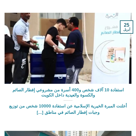
25
أبريل
استفادة 10 آلاف شخص و400 أسرة من مشروعي إفطار الصائم
والكسوة والعيدية داخل الكويت
أعلنت المبرة الخيرية الإسلامية عن استفادة 10000 شخص من توزيع
وجبات إفطار الصائم في مناطق [...]