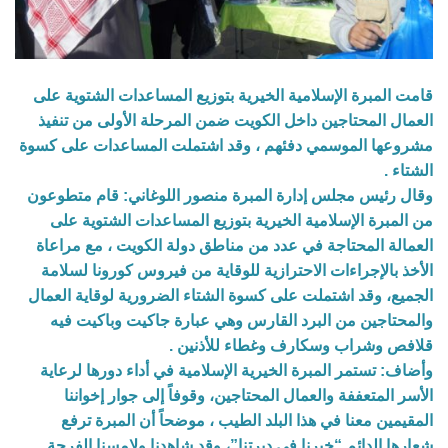
قامت المبرة الإسلامية الخيرية بتوزيع المساعدات الشتوية على
العمال المحتاجين داخل الكويت ضمن المرحلة الأولى من تنفيذ
مشروعها الموسمي دفئهم ، وقد اشتملت المساعدات على كسوة
الشتاء .
وقال رئيس مجلس إدارة المبرة منصور اللوغاني: قام متطوعون
من المبرة الإسلامية الخيرية بتوزيع المساعدات الشتوية على
العمالة المحتاجة في عدد من مناطق دولة الكويت ، مع مراعاة
الأخذ بالإجراءات الاحترازية للوقاية من فيروس كورونا لسلامة
الجميع، وقد اشتملت على كسوة الشتاء الضرورية لوقاية العمال
والمحتاجين من البرد القارس وهي عبارة جاكيت وباكيت فيه
قلافص وشراب وسكارف وغطاء للأذنين .
وأضاف: تستمر المبرة الخيرية الإسلامية في أداء دورها لرعاية
الأسر المتعففة والعمال المحتاجين، وقوفاً إلى جوار إخواننا
المقيمين معنا في هذا البلد الطيب ، موضحاً أن المبرة ترفع
شعارها الدائم “خيرنا في ديرتنا”، وقد شاهدنا ولامسنا الفرحة