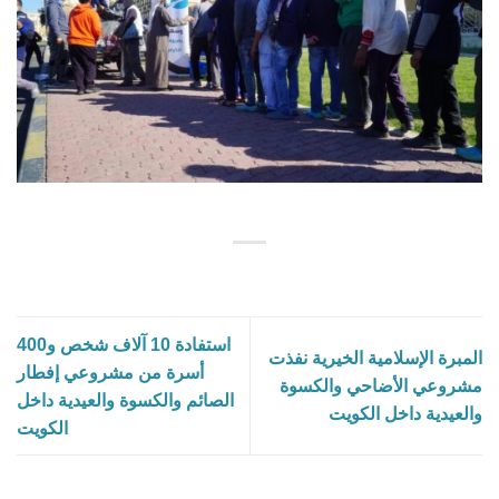
استفادة 10 آلاف شخص و400
المبرة الإسلامية الخيرية نفذت
أسرة من مشروعي إفطار
مشروعي الأضاحي والكسوة
الصائم والكسوة والعيدية داخل
والعيدية داخل الكويت
الكويت