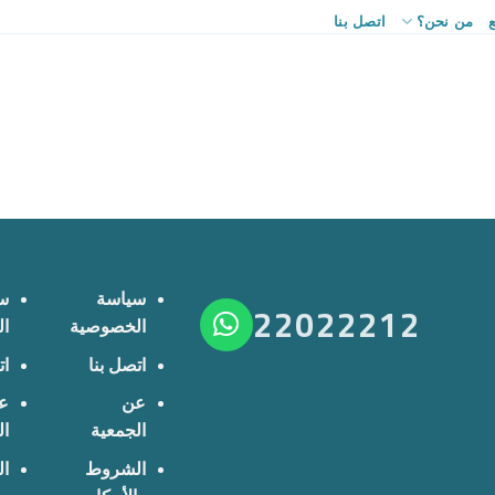
من نحن؟
اتصل بنا
سياسة
س
22022212
الخصوصية
ا
اتصل بنا
ات
عن
ع
الجمعية
ال
الشروط
ا