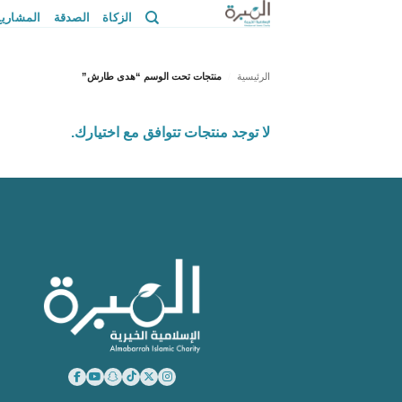
خطي
الزكاة
الصدقة
المشاريع
لمحتوى
الرئيسية
منتجات تحت الوسم “هدى طارش”
لا توجد منتجات تتوافق مع اختيارك.