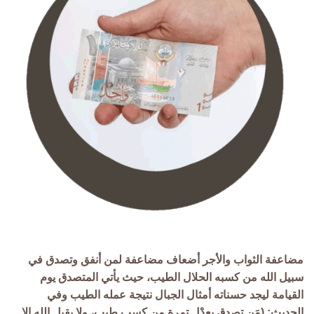
مضاعفة الثواب والأجر أضعاف مضاعفة لمن أنفق وتصدق في
سبيل الله من كسبه الحلال الطيب، حيث يأتي المتصدق يوم
القيامة ليجد حسناته أمثال الجبال نتيجة عمله الطيب وفي
الحديث: (مَن تصدق بعِدْل تمرة من كسب طيب، ولا يقبل الله إلا