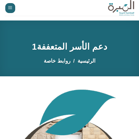
خطي
لمحتوى
دعم الأسر المتعففة1
الرئيسية
روابط خاصة