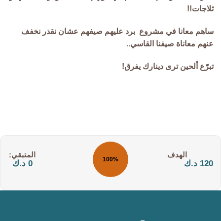
ثلاجات!!
ساهم معانا في مشروع
برد عليهم صيفهم عشان نقدر نخفف
عنهم معاناة صيفنا القاسي..
تبرّع
ألحين
ترى
دينارك
يفرق
!
التكلفة:
المتبقي:
100%
120 د.ك
0 د.ك