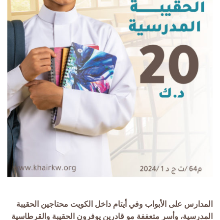
المدارس على الأبواب وفي أيتام داخل الكويت محتاجين الحقيبة
المدرسية، وأسر متعففة مو قادرين يوفرون الحقيبة والقرطاسية