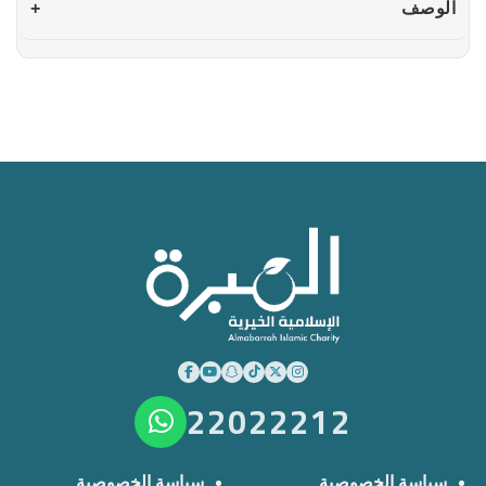
الوصف
+
22022212
سياسة الخصوصية
سياسة الخصوصية