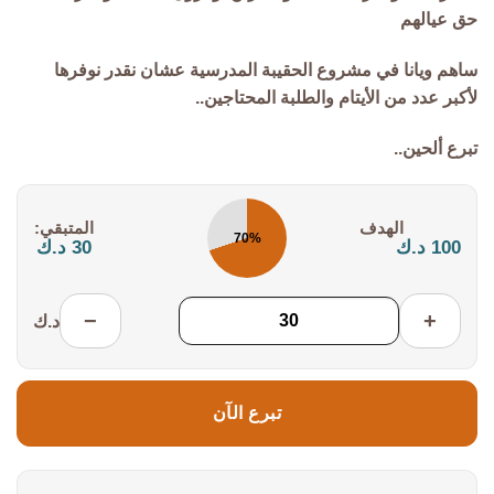
حق عيالهم
ساهم ويانا في مشروع الحقيبة المدرسية عشان نقدر نوفرها
لأكبر عدد من الأيتام والطلبة المحتاجين..
تبرع ألحين..
التكلفة:
المتبقي:
70%
100 د.ك
30 د.ك
−
+
د.ك
تبرع الآن