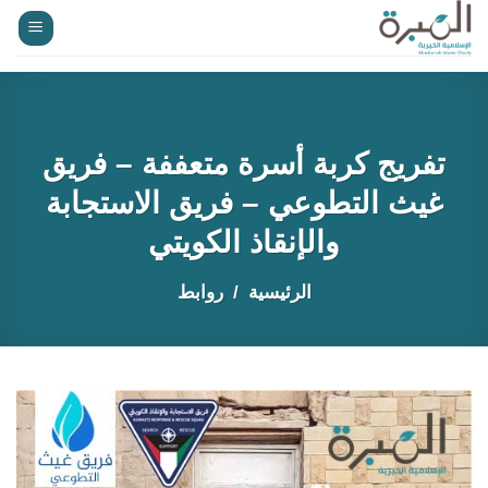
خطي
لمحتوى
تفريج كربة أسرة متعففة – فريق
غيث التطوعي – فريق الاستجابة
والإنقاذ الكويتي
الرئيسية
روابط