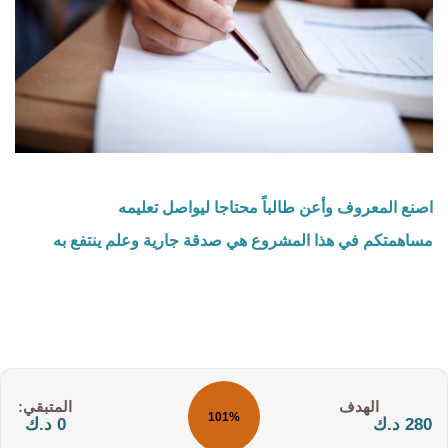
اصنع المعروف وأعن طالباً محتاجا ليواصل تعليمه
مساهمتكم في هذا المشروع هي صدقة جارية وعلم ينتفع به
التكلفة:
المتبقي:
101%
280 د.ك
0 د.ك