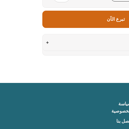
تبرع الآن
+
ياسة
لخصوصية
صل بنا