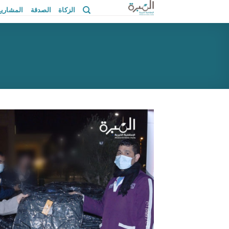
خطي
الزكاة
الصدقة
المشاريع
لمحتوى