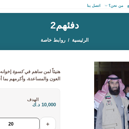
من نحن؟
اتصل بنا
دفئهم2
الرئيسية
روابط خاصة
هنيئاً لمن ساهم في
كسوة
إخوانه 
العون والمساعدة، وأكرمهم بما أفا
التكلفة:
10,000 د.ك
+