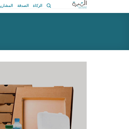
خطي
الزكاة
الصدقة
المشاريع
لمحتوى