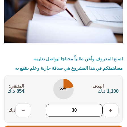
اصنع المعروف وأعن طالباً محتاجا ليواصل تعليمه
مساهمتكم في هذا المشروع هي صدقة جارية وعلم ينتفع به
التكلفة:
المتبقي:
22%
1,100 د.ك
854 د.ك
−
+
د.ك