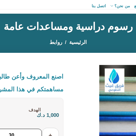
من نحن؟
اتصل بنا
رسوم دراسية ومساعدات عامة
الرئيسية
روابط
اصنع المعروف وأعن طالبا
مساهمتكم في هذا المشرو
التكلفة:
1,000 د.ك
+