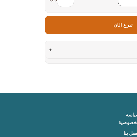
تبرع الآن
+
ياسة
لخصوصية
صل بنا