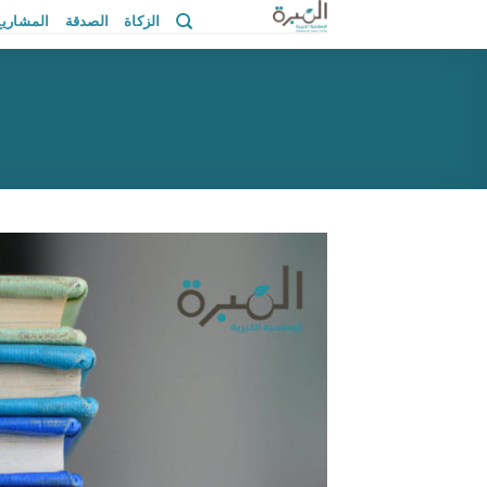
خطي
الزكاة
الصدقة
المشاريع
لمحتوى