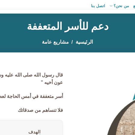
من نحن؟
اتصل بنا
دعم للأسر المتعففة
الرئيسية
مشاريع عامة
قال رسول الله صلى الله عليه وسل
عون أخيه ”
أسر متعففة في أمس الحاجة لع
فلا تنساهم من صدقاتك
التكلفة: