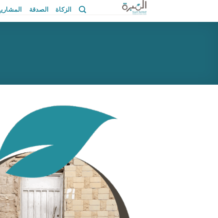
خطي
الزكاة
الصدقة
المشاريع
لمحتوى