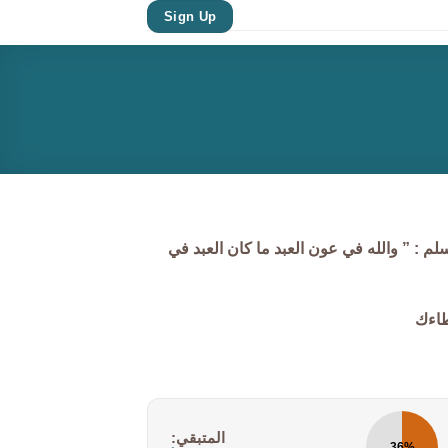
Sign Up
م : ” والله في عون العبد ما كان العبد في
طاءك
المتبقي:
36%