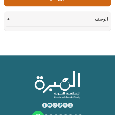
الوصف
+