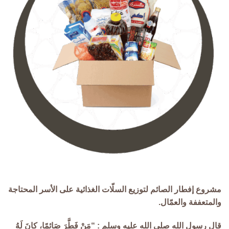
مشروع إفطار الصائم لتوزيع السلّات الغذائية على الأسر المحتاجة
والمتعففة والعمّال.
قال رسول الله صلى الله عليه وسلم :
“
مَنْ فَطَّرَ صَائمًا، كانَ لَهُ