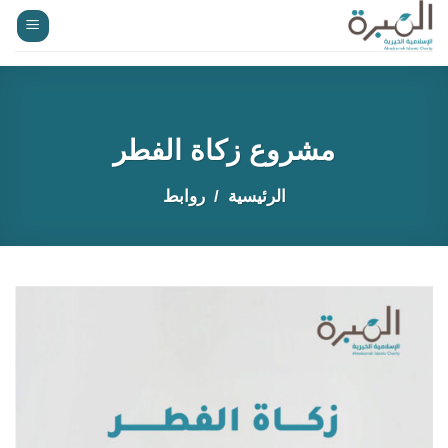
خطي
لمحتوى
مشروع زكاة الفطر
الرئيسية
روابط