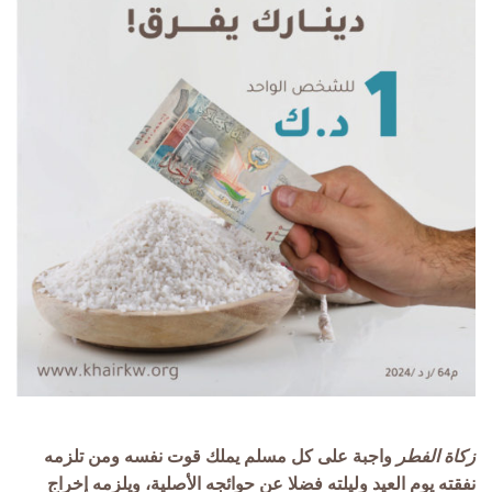
زكاة الفطر
واجبة على كل مسلم يملك قوت نفسه ومن تلزمه
نفقته يوم العيد وليلته فضلا عن حوائجه الأصلية، ويلزمه إخراج