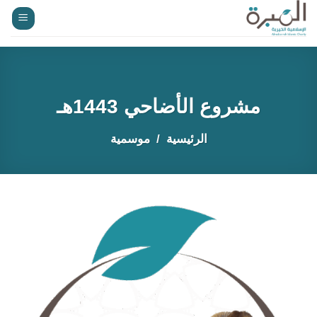
خطي
لمحتوى
مشروع الأضاحي 1443هـ
الرئيسية
موسمية